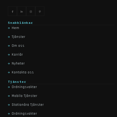
Snabblänkar
Hem
Tjänster
Om oss
Karriär
Nyheter
Kontakta oss
Tjänster
Ordningsvakter
Mobila Tjänster
Stationära Tjänster
Ordningsvakter