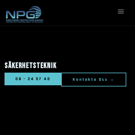
KONTAKTA OSS
Säkerhetsteknik
08 - 24 57 40
Kontakta Oss →