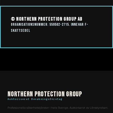
© Northern Protection Group AB
Organisationsnummer: 559502-2715. Innehar F-
skattsedel
Northern Protection Group
Auktoriserat Bevakningsföretag
Professionella säkerhetstjänster i hela Sverige. Auktoriserat av Länsstyrelsen.