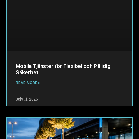
Mobila Tjänster för Flexibel och Pålitlig
Säkerhet
READ MORE »
July 11, 2026