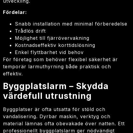
utveckling.
Fördelar:
Snabb installation med minimal förberedelse
Trådlös drift
Möjlighet till fjärrövervakning
Kostnadseffektiv korttidslösning
Enkel flyttbarhet vid behov
För företag som behöver flexibel säkerhet är
temporär larmuthyrning både praktisk och
effektiv.
Byggplatslarm – Skydda
värdefull utrustning
Byggplatser är ofta utsatta för stöld och
vandalisering. Dyrbar maskin, verktyg och
material lämnas ofta obevakade över natten. Ett
professionellt byggplatslarm ger nödvändigt