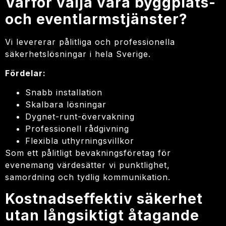
Varför välja våra byggplats-
och eventlarmstjänster?
Vi levererar pålitliga och professionella
säkerhetslösningar i hela Sverige.
Fördelar:
Snabb installation
Skalbara lösningar
Dygnet-runt-övervakning
Professionell rådgivning
Flexibla uthyrningsvillkor
Som ett pålitligt bevakningsföretag för
evenemang värdesätter vi punktlighet,
samordning och tydlig kommunikation.
Kostnadseffektiv säkerhet
utan långsiktigt åtagande