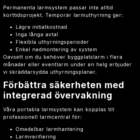
Permanenta larmsystem passar inte alltid
korttidsprojekt. Temporär larmuthyrning ger:
Lägre initialkostnad
Inga långa avtal
Flexibla uthyrningsperioder
Enkel nedmontering av system
Oavsett om du behöver byggplatslarm i flera
månader eller eventlarm under en helg erbjuder
vi skräddarsydda uthyrningsplaner.
Förbättra säkerheten med
integrerad övervakning
Våra portabla larmsystem kan kopplas till
professionell larmcentral för:
Omedelbar larmhantering
Larmverifiering