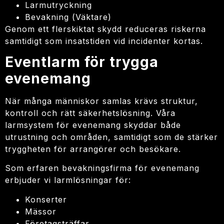
Larmutryckning
Bevakning (Väktare)
Genom ett flerskiktat skydd reduceras riskerna
samtidigt som insatstiden vid incidenter kortas.
Eventlarm för trygga
evenemang
När många människor samlas krävs struktur,
kontroll och rätt säkerhetslösning. Våra
larmsystem för evenemang skyddar både
utrustning och områden, samtidigt som de stärker
tryggheten för arrangörer och besökare.
Som erfaren bevakningsfirma för evenemang
erbjuder vi larmlösningar för:
Konserter
Mässor
Företagsträffar