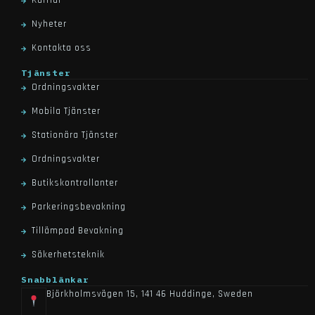
Karriär
Nyheter
Kontakta oss
Tjänster
Ordningsvakter
Mobila Tjänster
Stationära Tjänster
Ordningsvakter
Butikskontrollanter
Parkeringsbevakning
Tillämpad Bevakning
Säkerhetsteknik
Snabblänkar
Björkholmsvägen 15, 141 46 Huddinge, Sweden