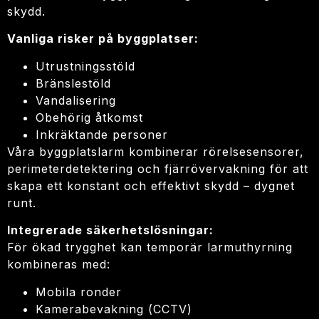
skydd.
Vanliga risker på byggplatser:
Utrustningsstöld
Bränslestöld
Vandalisering
Obehörig åtkomst
Inkräktande personer
Våra byggplatslarm kombinerar rörelsesensorer,
perimeterdetektering och fjärrövervakning för att
skapa ett konstant och effektivt skydd – dygnet
runt.
Integrerade säkerhetslösningar:
För ökad trygghet kan temporär larmuthyrning
kombineras med:
Mobila ronder
Kamerabevakning (CCTV)