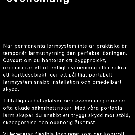
När permanenta larmsystem inte är praktiska är
temporär larmuthyrning den perfekta lösningen.
Oavsett om du hanterar ett byggprojekt,
organiserar ett offentligt evenemang eller säkrar
ett korttidsobjekt, ger ett pålitligt portabelt
larmsystem snabb installation och omedelbart
skydd.
Tillfälliga arbetsplatser och evenemang innebär
ofta ökade säkerhetsrisker. Med våra portabla
larm skapar du snabbt ett tryggt skydd mot stöld,
skadegörelse och obehörig åtkomst.
Vi levererar flexibla lösningar som ger kontroll