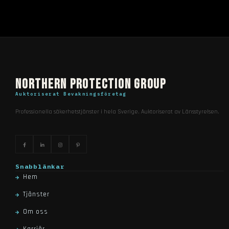
Northern Protection Group
Auktoriserat Bevakningsföretag
Professionella säkerhetstjänster i hela Sverige. Auktoriserat av Länsstyrelsen.
Snabblänkar
Hem
Tjänster
Om oss