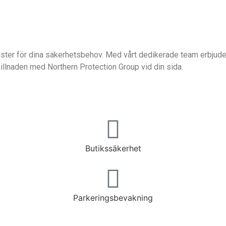
ster för dina säkerhetsbehov. Med vårt dedikerade team erbjuder
illnaden med Northern Protection Group vid din sida.
Butikssäkerhet
Parkeringsbevakning