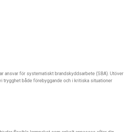
tar ansvar för systematiskt brandskyddsarbete (SBA). Utöver
vi trygghet både förebyggande och i kritiska situationer