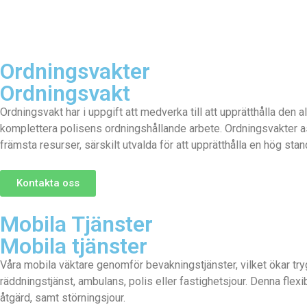
Ordningsvakter
Ordningsvakt
Ordningsvakt har i uppgift att medverka till att upprätthålla de
komplettera polisens ordningshållande arbete. Ordningsvakter as
främsta resurser, särskilt utvalda för att upprätthålla en hög stan
Kontakta oss
Mobila Tjänster
Mobila tjänster
Våra mobila väktare genomför bevakningstjänster, vilket ökar t
räddningstjänst, ambulans, polis eller fastighetsjour. Denna fl
åtgärd, samt störningsjour.