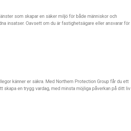
ltjänster som skapar en säker miljö för både människor och
a insatser. Oavsett om du är fastighetsägare eller ansvarar för
kollegor känner er säkra. Med Northern Protection Group får du ett
att skapa en trygg vardag, med minsta möjliga påverkan på ditt liv