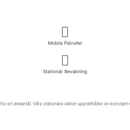
Mobila Patruller
Stationär Bevakning
r ert ändamål. Våra stationära vakter upprätthåller en konstant n