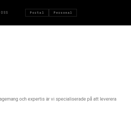
 OSS
Portal
Personal
gagemang och expertis är vi specialiserade på att leverera