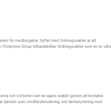
gheten för medborgarna. Syftet med Ordningsvakter är att
n Protection Group tillhandahåller Ordningsvakter som en av våra
skerna och vid behov kan de agera snabbt genom att kontakta
derar tjänster som områdesbevakning, och larmutryckning med