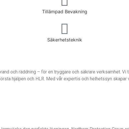
Tillämpad Bevakning
Säkerhetsteknik
rand och räddning – för en tryggare och säkrare verksamhet. Vi 
, första hjälpen och HLR. Med vår expertis och helhetssyn skapar 