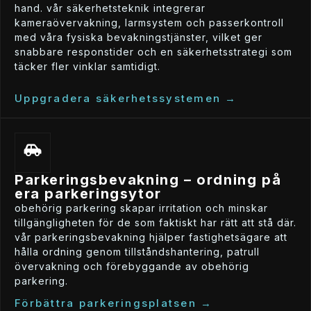
hand. vår säkerhetsteknik integrerar
kameraövervakning, larmsystem och passerkontroll
med våra fysiska bevakningstjänster, vilket ger
snabbare responstider och en säkerhetsstrategi som
täcker fler vinklar samtidigt.
uppgradera säkerhetssystemen →
parkeringsbevakning – ordning på
era parkeringsytor
obehörig parkering skapar irritation och minskar
tillgängligheten för de som faktiskt har rätt att stå där.
vår parkeringsbevakning hjälper fastighetsägare att
hålla ordning genom tillståndshantering, patrull
övervakning och förebyggande av obehörig
parkering.
förbättra parkeringsplatsen →