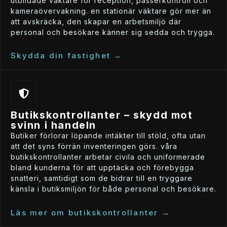
utbildade väktare för reception, passerkontroll och
kameraövervakning. en stationär väktare gör mer än
att avskräcka, den skapar en arbetsmiljö där
personal och besökare känner sig sedda och trygga.
skydda din fastighet →
butikskontrollanter – skydd mot
svinn i handeln
butiker förlorar löpande intäkter till stöld, ofta utan
att det syns förrän inventeringen görs. våra
butikskontrollanter arbetar civila och uniformerade
bland kunderna för att upptäcka och förebygga
snatteri, samtidigt som de bidrar till en tryggare
känsla i butiksmiljön för både personal och besökare.
läs mer om butikskontrollanter →