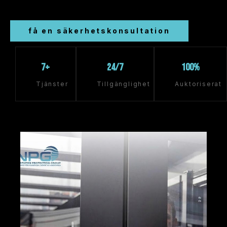
få en säkerhetskonsultation
7+
24/7
100%
tjänster
tillgänglighet
auktoriserat