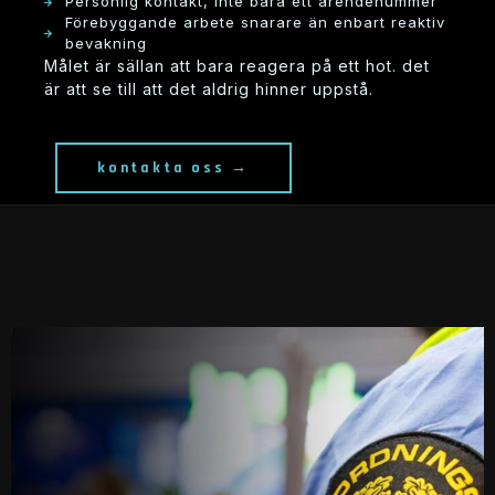
personlig kontakt, inte bara ett ärendenummer
förebyggande arbete snarare än enbart reaktiv
bevakning
målet är sällan att bara reagera på ett hot. det
är att se till att det aldrig hinner uppstå.
kontakta oss →