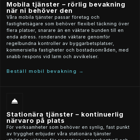
mobila tjänster – rörlig bevakning
när ni behöver den
våra mobila tjänster passar företag och
fastighetsägare som behöver flexibel täckning över
flera platser, snarare än en väktare bunden till en
enda adress. ronderande väktare genomför
regelbundna kontroller av byggarbetsplatser,
kommersiella fastigheter och bostadsområden, med
snabb respons vid larm och avvikelser.
beställ mobil bevakning →
stationära tjänster – kontinuerlig
närvaro på plats
för verksamheter som behöver en synlig, fast punkt
av trygghet erbjuder våra stationära tjänster