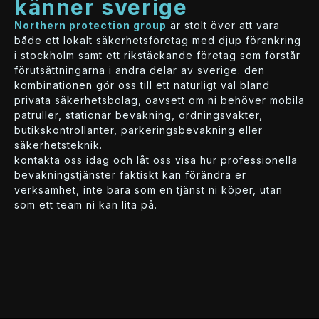
känner sverige
northern protection group
är stolt över att vara
både ett lokalt säkerhetsföretag med djup förankring
i stockholm samt ett rikstäckande företag som förstår
förutsättningarna i andra delar av sverige. den
kombinationen gör oss till ett naturligt val bland
privata säkerhetsbolag, oavsett om ni behöver mobila
patruller, stationär bevakning, ordningsvakter,
butikskontrollanter, parkeringsbevakning eller
säkerhetsteknik.
kontakta oss idag och låt oss visa hur professionella
bevakningstjänster faktiskt kan förändra er
verksamhet, inte bara som en tjänst ni köper, utan
som ett team ni kan lita på.