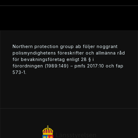
northern protection group ab följer noggrant
polismyndighetens föreskrifter och allmänna råd
för bevakningsföretag enligt 28 § i
förordningen (1989:149) – pmfs 2017:10 och fap
573-1.