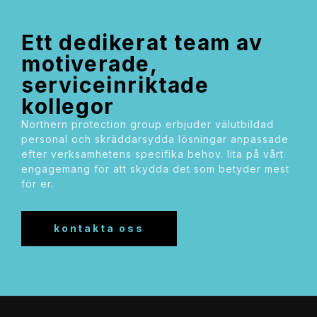
ett dedikerat team av
motiverade,
serviceinriktade
kollegor
northern protection group erbjuder välutbildad
personal och skräddarsydda lösningar anpassade
efter verksamhetens specifika behov. lita på vårt
engagemang för att skydda det som betyder mest
för er.
kontakta oss