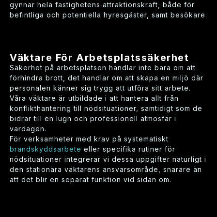
gynnar hela fastighetens attraktionskraft, både för
befintliga och potentiella hyresgäster, samt besökare.
Väktare För Arbetsplatssäkerhet
Säkerhet på arbetsplatsen handlar inte bara om att
förhindra brott, det handlar om att skapa en miljö där
personalen känner sig trygg att utföra sitt arbete.
Våra väktare är utbildade i att hantera allt från
konflikthantering till nödsituationer, samtidigt som de
bidrar till en lugn och professionell atmosfär i
vardagen.
För verksamheter med krav på systematiskt
brandskyddsarbete
eller specifika rutiner för
nödsituationer integrerar vi dessa uppgifter naturligt i
den stationära väktarens ansvarsområde, snarare än
att det blir en separat funktion vid sidan om.