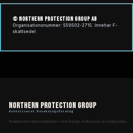
© Northern Protection Group AB
Organisationsnummer: 559502-2715. Innehar F-
skattsedel
Northern Protection Group
Auktoriserat Bevakningsföretag
Professionella säkerhetstjänster i hela Sverige. Auktoriserat av Länsstyrelsen.