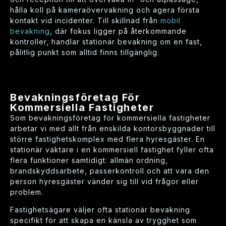
hålla koll på kameraövervakning och agera första
kontakt vid incidenter. Till skillnad från
mobil
bevakning
, där fokus ligger på återkommande
kontroller, handlar stationär bevakning om en fast,
pålitlig punkt som alltid finns tillgänglig.
Bevakningsföretag För
Kommersiella Fastigheter
Som bevakningsföretag för kommersiella fastigheter
arbetar vi med allt från enskilda kontorsbyggnader till
större fastighetskomplex med flera hyresgäster. En
stationär väktare i en kommersiell fastighet fyller ofta
flera funktioner samtidigt: allmän ordning,
brandskyddsarbete, passerkontroll och att vara den
person hyresgäster vänder sig till vid frågor eller
problem.
Fastighetsägare väljer ofta stationär bevakning
specifikt för att skapa en känsla av trygghet som