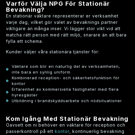
Varför Välja NPG För Stationär
Bevakning?
En stationär väktare representerar er verksamhet
varje dag, vilket gör valet av bevaknings partner
viktigare än många inser. Vi lägger stor vikt vid att
matcha rätt person med rätt miljö, snarare än att bara
fylla ett schema.
Kunder väljer våra stationära tjänster för:
Väktare som blir en naturlig del av verksamheten,
inte bara en synlig uniform
Kombinerad reception- och säkerhetsfunktion för
kontor
Erfarenhet av kommersiella fastigheter med flera
hyresgäster
Utbildning i brandskyddsarbete och nödsituationer
Kom Igång Med Stationär Bevakning
Oavsett om ni behöver en väktare för reception och
passerkontroll på ett
kontor
, kontinuerlig bevakning