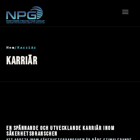
hem
/
karriär
karriär
en spännande och utvecklande karriär inom
säkerhetsbranschen