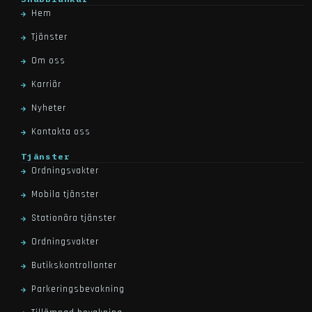
hem
tjänster
om oss
karriär
nyheter
kontakta oss
tjänster
ordningsvakter
mobila tjänster
stationära tjänster
ordningsvakter
butikskontrollanter
parkeringsbevakning