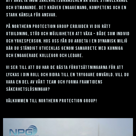
att arbeta inom säkerhetsbranschen är både stimulerande
och utmanande. det kräver engagemang, kompetens och en
stark känsla för ansvar.
på northern protection group erbjuder vi dig rätt
utbildning, stöd och möjligheter att växa – både som individ
och yrkesperson. hos oss får du arbeta i en dynamisk miljö
där du ständigt utvecklas genom samarbete med kunniga
och engagerade kollegor och ledare.
vi ser till att du har de bästa förutsättningarna för att
lyckas i din roll och bidra till en tryggare omvärld. vill du
vara en del av vårt team och forma framtidens
säkerhetslösningar?
välkommen till northern protection group!