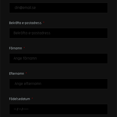
Bekräfta e-postadress
Förnamn
Efternamn
Födelsedatum