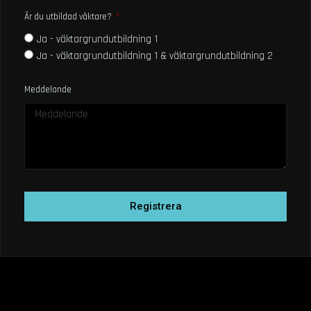
Är du utbildad väktare?
Ja - väktargrundutbildning 1
Ja - väktargrundutbildning 1 & väktargrundutbildning 2
Meddelande
Registrera