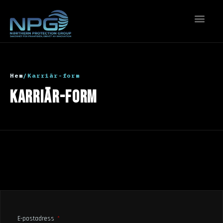
KONTAKTA OSS
Hem
/
Karriär-form
Karriär-form
E-postadress