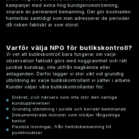
kampanjer med extra hög kundgenomströmning,
snarare än permanent bemanning. Det gör kostnaden
hanterbar samtidigt som man adresserar de perioder
då risken faktiskt är som störst.
Varför välja NPG för butikskontroll?
Vi vet att butikskontroll bara fungerar om varje
observation faktiskt görs med noggrannhet och rätt
juridisk kunskap, inte utifrån magkänsla eller
antaganden. Därför lägger vi stor vikt vid grundlig
utbildning av varje butikskontrollant vi sätter i arbete.
Kunder väljer våra butikskontrollanter för: .
Diskret, civil närvaro som inte stör den vanliga
kundupplevelsen
Grundlig utbildning i juridik och korrekt bemötande
Dokumenterade mönster som stödjer långsiktiga
beslut
Flexibla lösningar, från heltidsbemanning till
punktinsatser