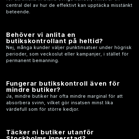
central del av hur de effektivt kan upptäcka misstänkt
beteende.
Behöver vi anlita en
butikskontrollant på heltid?
Nej, många kunder väljer punktinsatser under högrisk
perioder, som veckoslut eller kampanjer, i stället för
permanent bemanning.
Fungerar butikskontroll även för
mindre butiker?
Ja, mindre butiker har ofta mindre marginal för att
absorbera svinn, vilket gör insatsen minst lika
värdefull som för större kedjor.
Täcker ni butiker utanför
Stockholms innerstad?