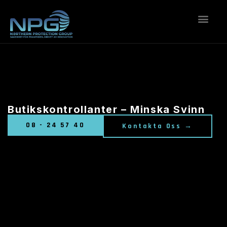
KONTAKTA OSS
Butikskontrollanter – Minska Svinn
08 - 24 57 40
Kontakta Oss →