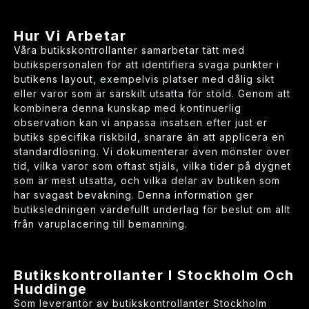
Hur Vi Arbetar
Våra butikskontrollanter samarbetar tätt med
butikspersonalen för att identifiera svaga punkter i
butikens layout, exempelvis platser med dålig sikt
eller varor som är särskilt utsatta för stöld. Genom att
kombinera denna kunskap med kontinuerlig
observation kan vi anpassa insatsen efter just er
butiks specifika riskbild, snarare än att applicera en
standardlösning. Vi dokumenterar även mönster över
tid, vilka varor som oftast stjäls, vilka tider på dygnet
som är mest utsatta, och vilka delar av butiken som
har svagast bevakning. Denna information ger
butiksledningen värdefullt underlag för beslut om allt
från varuplacering till bemanning.
Butikskontrollanter I Stockholm Och
Huddinge
Som leverantör av butikskontrollanter Stockholm