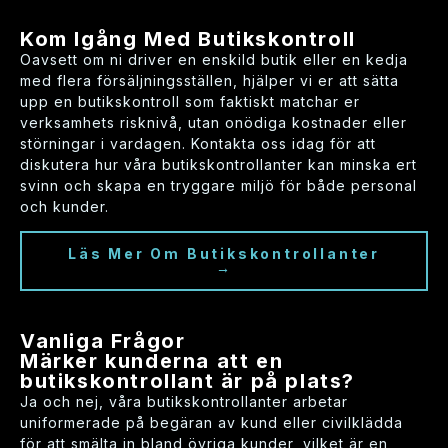
Kom Igång Med Butikskontroll
Oavsett om ni driver en enskild butik eller en kedja
med flera försäljningsställen, hjälper vi er att sätta
upp en butikskontroll som faktiskt matchar er
verksamhets risknivå, utan onödiga kostnader eller
störningar i vardagen. Kontakta oss idag för att
diskutera hur våra butikskontrollanter kan minska ert
svinn och skapa en tryggare miljö för både personal
och kunder.
Läs Mer Om Butikskontrollanter
→
Vanliga Frågor
Märker kunderna att en
butikskontrollant är på plats?
Ja och nej, våra butikskontrollanter arbetar
uniformerade på begäran av kund eller civilklädda
för att smälta in bland övriga kunder, vilket är en