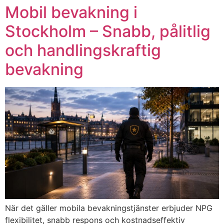
Mobil bevakning i
Stockholm – Snabb, pålitlig
och handlingskraftig
bevakning
När det gäller mobila bevakningstjänster erbjuder NPG
flexibilitet, snabb respons och kostnadseffektiv