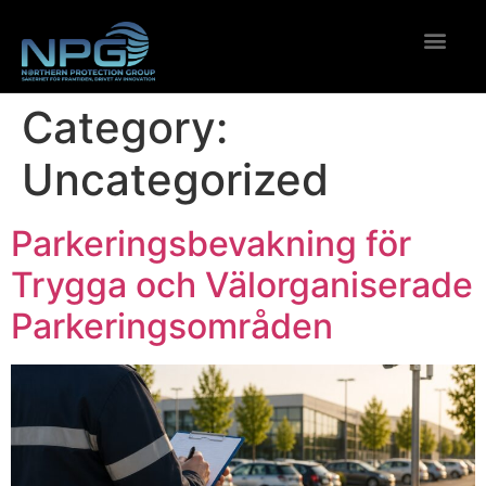
Category:
Uncategorized
Parkeringsbevakning för
Trygga och Välorganiserade
Parkeringsområden