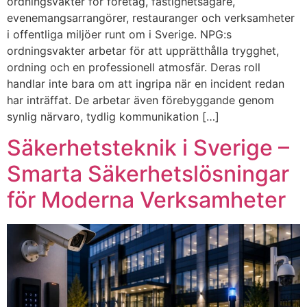
ordningsvakter för företag, fastighetsägare,
evenemangsarrangörer, restauranger och verksamheter
i offentliga miljöer runt om i Sverige. NPG:s
ordningsvakter arbetar för att upprätthålla trygghet,
ordning och en professionell atmosfär. Deras roll
handlar inte bara om att ingripa när en incident redan
har inträffat. De arbetar även förebyggande genom
synlig närvaro, tydlig kommunikation […]
Säkerhetsteknik i Sverige –
Smarta Säkerhetslösningar
för Moderna Verksamheter