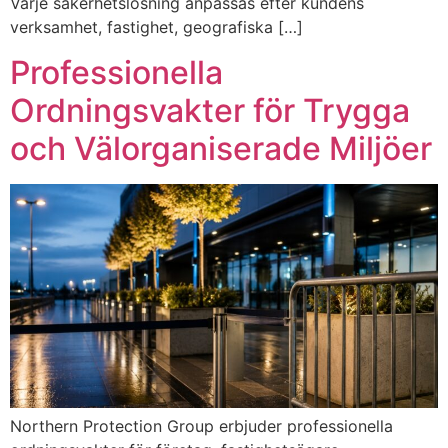
Varje säkerhetslösning anpassas efter kundens
verksamhet, fastighet, geografiska […]
Professionella
Ordningsvakter för Trygga
och Välorganiserade Miljöer
Northern Protection Group erbjuder professionella