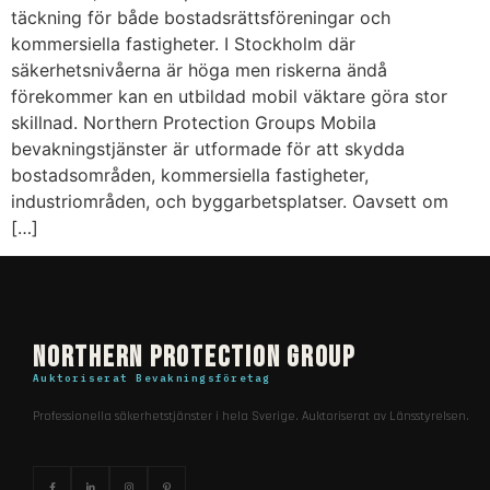
täckning för både bostadsrättsföreningar och
kommersiella fastigheter. I Stockholm där
säkerhetsnivåerna är höga men riskerna ändå
förekommer kan en utbildad mobil väktare göra stor
skillnad. Northern Protection Groups Mobila
bevakningstjänster är utformade för att skydda
bostadsområden, kommersiella fastigheter,
industriområden, och byggarbetsplatser. Oavsett om
[…]
Northern Protection Group
Auktoriserat Bevakningsföretag
Professionella säkerhetstjänster i hela Sverige. Auktoriserat av Länsstyrelsen.