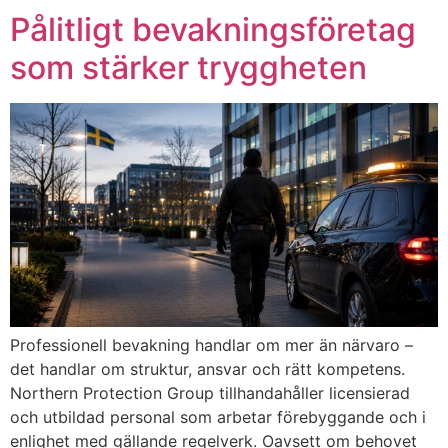
Pålitligt bevakningsföretag
som stärker tryggheten
Professionell bevakning handlar om mer än närvaro –
det handlar om struktur, ansvar och rätt kompetens.
Northern Protection Group tillhandahåller licensierad
och utbildad personal som arbetar förebyggande och i
enlighet med gällande regelverk. Oavsett om behovet