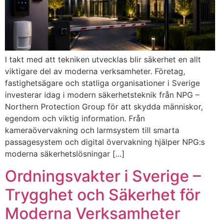
I takt med att tekniken utvecklas blir säkerhet en allt
viktigare del av moderna verksamheter. Företag,
fastighetsägare och statliga organisationer i Sverige
investerar idag i modern säkerhetsteknik från NPG –
Northern Protection Group för att skydda människor,
egendom och viktig information. Från
kameraövervakning och larmsystem till smarta
passagesystem och digital övervakning hjälper NPG:s
moderna säkerhetslösningar […]
Ordningsvakter i Sverige –
Trygghet och Säkerhet för
Moderna Verksamheter