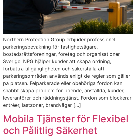
Northern Protection Group erbjuder professionell
parkeringsbevakning för fastighetsägare,
bostadsrättsföreningar, företag och organisationer i
Sverige. NPG hjälper kunder att skapa ordning,
förbättra tillgängligheten och säkerställa att
parkeringsområden används enligt de regler som gäller
på platsen. Felparkerade eller obehöriga fordon kan
snabbt skapa problem för boende, anställda, kunder,
leverantörer och räddningstjänst. Fordon som blockerar
entréer, lastzoner, brandvägar […]
Mobila Tjänster för Flexibel
och Pålitlig Säkerhet