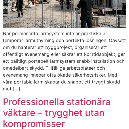
När permanenta larmsystem inte är praktiska är
temporär larmuthyrning den perfekta lösningen. Oavsett
om du hanterar ett byggprojekt, organiserar ett
offentligt evenemang eller säkrar ett korttidsobjekt, ger
ett pålitligt portabelt larmsystem snabb installation och
omedelbart skydd. Tillfälliga arbetsplatser och
evenemang innebär ofta ökade säkerhetsrisker. Med
våra portabla larm skapar du snabbt ett tryggt skydd
mot […]
Professionella stationära
väktare – trygghet utan
kompromisser