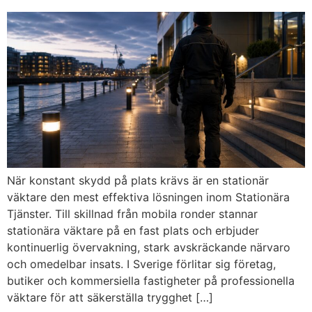
När konstant skydd på plats krävs är en stationär
väktare den mest effektiva lösningen inom Stationära
Tjänster. Till skillnad från mobila ronder stannar
stationära väktare på en fast plats och erbjuder
kontinuerlig övervakning, stark avskräckande närvaro
och omedelbar insats. I Sverige förlitar sig företag,
butiker och kommersiella fastigheter på professionella
väktare för att säkerställa trygghet […]