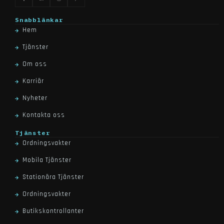
Snabblänkar
Hem
Tjänster
Om oss
Karriär
Nyheter
Kontakta oss
Tjänster
Ordningsvakter
Mobila Tjänster
Stationära Tjänster
Ordningsvakter
Butikskontrollanter